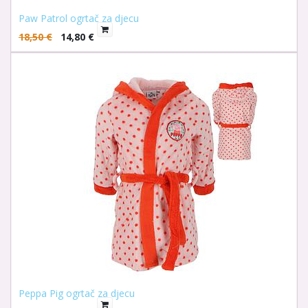
Paw Patrol ogrtač za djecu
18,50
€
14,80
€
Peppa Pig ogrtač za djecu