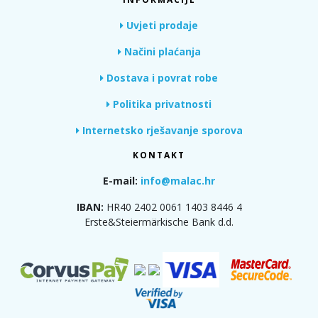
Uvjeti prodaje
Načini plaćanja
Dostava i povrat robe
Politika privatnosti
Internetsko rješavanje sporova
KONTAKT
E-mail:
info@malac.hr
IBAN:
HR40 2402 0061 1403 8446 4
Erste&Steiermärkische Bank d.d.