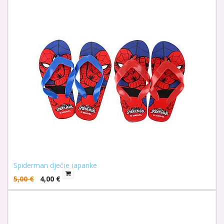
Spiderman dječje japanke
5,00
€
4,00
€