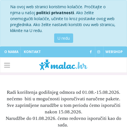
Na ovoj web stranici koristimo kolačiće. Pročitajte o
njima u našoj
politici privatnosti
. Ako želite
onemogućiti kolaćiče, učinite to kroz postavke ovog web
preglednika. Ako želite nastaviti koristiti ovu web stranicu,
kliknite na U redu.
U redu
O NAMA
KONTAKT
WEBSHOP
Radi korištenja godišnjeg odmora od 01.08.-15.08.2026.
nećemo biti u mogućnosti isporučivati naručene pakete.
Sve zaprimljene narudžbe u tom periodu ćemo isporučiti
nakon 15.08.2026.
Narudžbe do 01.08.2026. ćemo redovno isporučiti kao do
sada.