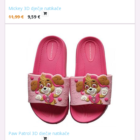
Mickey 3D dječje natikače
11,99
€
9,59
€
Paw Patrol 3D dječje natikače