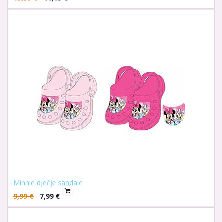
Minnie dječje sandale
9,99
€
7,99
€