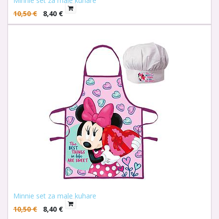
Minnie set za male kuhare
10,50
€
8,40
€
Minnie set za male kuhare
10,50
€
8,40
€