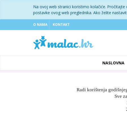
Na ovoj web stranici koristimo kolačiće. Pročitajte
postavke ovog web preglednika. Ako želite nastaviti 
O NAMA
KONTAKT
NASLOVNA
Radi korištenja godišnje
Sve z