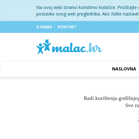
Na ovoj web stranici koristimo kolačiće. Pročitajte
postavke ovog web preglednika. Ako želite nastaviti 
O NAMA
KONTAKT
NASLOVNA
Radi korištenja godišnje
Sve z