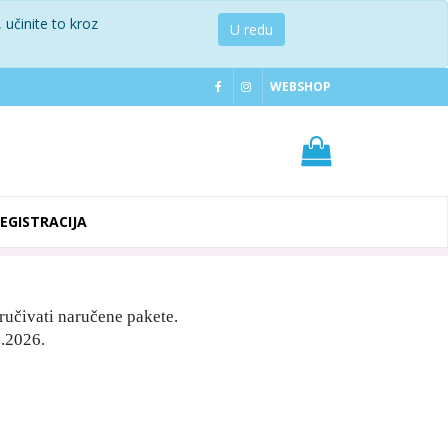
 učinite to kroz
U redu
WEBSHOP
REGISTRACIJA
ručivati naručene pakete.
.2026.
.
.