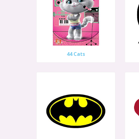
44 Cats