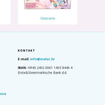
Unicorn
KONTAKT
E-mail:
info@malac.hr
IBAN:
HR40 2402 0061 1403 8446 4
Erste&Steiermärkische Bank d.d.
rova