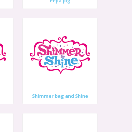
Pepa pig
Shimmer bag and Shine