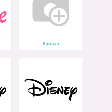
Batman