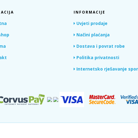
ACIJA
INFORMACIJE
tna
Uvjeti prodaje
hop
Načini plaćanja
ma
Dostava i povrat robe
akt
Politika privatnosti
Internetsko rješavanje spo