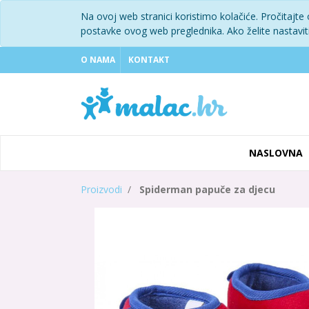
Na ovoj web stranici koristimo kolačiće. Pročitajte
postavke ovog web preglednika. Ako želite nastaviti 
O NAMA
KONTAKT
NASLOVNA
Proizvodi
Spiderman papuče za djecu