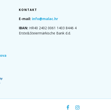
KONTAKT
E-mail:
info@malac.hr
IBAN:
HR40 2402 0061 1403 8446 4
Erste&Steiermärkische Bank d.d.
rova