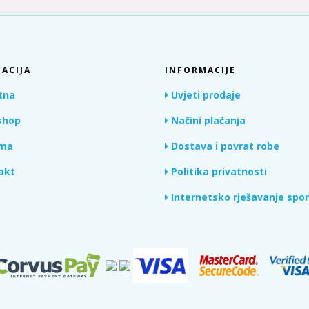
ACIJA
INFORMACIJE
tna
Uvjeti prodaje
hop
Načini plaćanja
ma
Dostava i povrat robe
akt
Politika privatnosti
Internetsko rješavanje spo