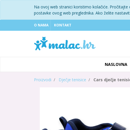
Na ovoj web stranici koristimo kolačiće. Pročitajte
postavke ovog web preglednika. Ako želite nastaviti 
O NAMA
KONTAKT
NASLOVNA
Proizvodi
Dječje tenisice
Cars dječje tenisi