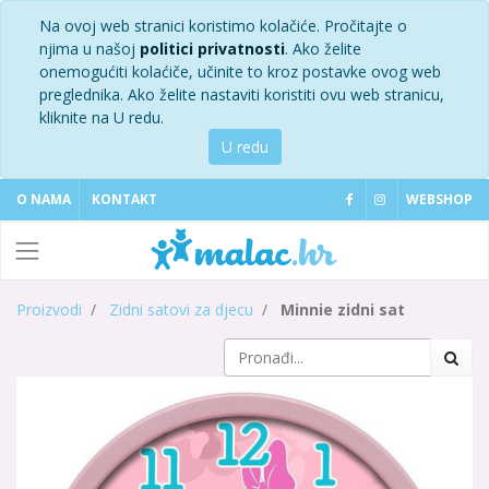
Na ovoj web stranici koristimo kolačiće. Pročitajte o
njima u našoj
politici privatnosti
. Ako želite
onemogućiti kolaćiče, učinite to kroz postavke ovog web
preglednika. Ako želite nastaviti koristiti ovu web stranicu,
kliknite na U redu.
U redu
O NAMA
KONTAKT
WEBSHOP
Proizvodi
Zidni satovi za djecu
Minnie zidni sat