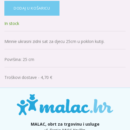
DODAJ U KOŠARICU
In stock
Minnie ukrasni zidni sat za djecu 25cm u poklon kutiji.
Površina
:
25 cm
Troškovi dostave - 4,70 €
MALAC, obrt za trgovinu i usluge