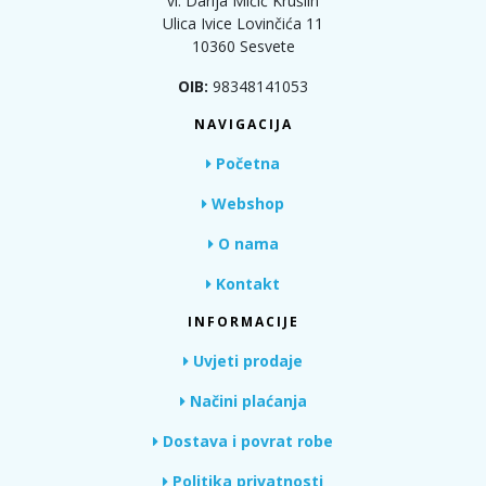
vl. Darija Mićić Krušlin
Ulica Ivice Lovinčića 11
10360 Sesvete
OIB:
98348141053
NAVIGACIJA
Početna
Webshop
O nama
Kontakt
INFORMACIJE
Uvjeti prodaje
Načini plaćanja
Dostava i povrat robe
Politika privatnosti