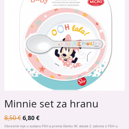
Minnie set za hranu
8,50
€
6,80
€
Obveznik nije u sustavu PDV-a prema članku 90. stavak 2. zakona o PDV-u.