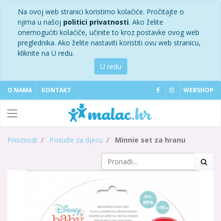
Na ovoj web stranici koristimo kolačiće. Pročitajte o
njima u našoj
politici privatnosti
. Ako želite
onemogućiti kolaćiče, učinite to kroz postavke ovog web
preglednika. Ako želite nastaviti koristiti ovu web stranicu,
kliknite na U redu.
U redu
O NAMA
KONTAKT
WEBSHOP
Proizvodi
Posuđe za djecu
Minnie set za hranu