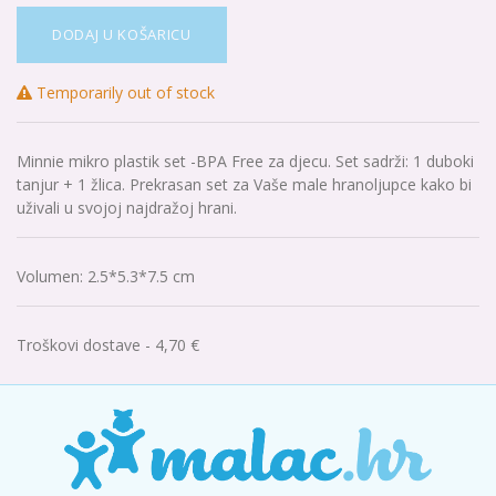
DODAJ U KOŠARICU
Temporarily out of stock
Minnie mikro plastik set -BPA Free za djecu. Set sadrži: 1 duboki
tanjur + 1 žlica. Prekrasan set za Vaše male hranoljupce kako bi
uživali u svojoj najdražoj hrani.
Volumen
:
2.5*5.3*7.5 cm
Troškovi dostave - 4,70 €