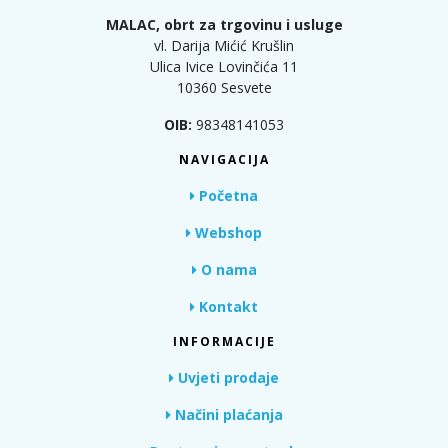
MALAC, obrt za trgovinu i usluge
vl. Darija Mićić Krušlin
Ulica Ivice Lovinčića 11
10360 Sesvete
OIB:
98348141053
NAVIGACIJA
Početna
Webshop
O nama
Kontakt
INFORMACIJE
Uvjeti prodaje
Načini plaćanja