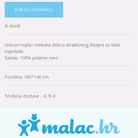
DODAJ U KOŠARICU
In stock
Unicorn topla i mekana dekica atraktivnog dizajna za Vaše
najmlađe.
Sastav: 100% polarno runo
Površina
:
100*140 cm
Troškovi dostave - 4,70 €