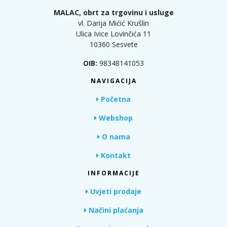
MALAC, obrt za trgovinu i usluge
vl. Darija Mićić Krušlin
Ulica Ivice Lovinčića 11
10360 Sesvete
OIB:
98348141053
NAVIGACIJA
Početna
Webshop
O nama
Kontakt
INFORMACIJE
Uvjeti prodaje
Načini plaćanja