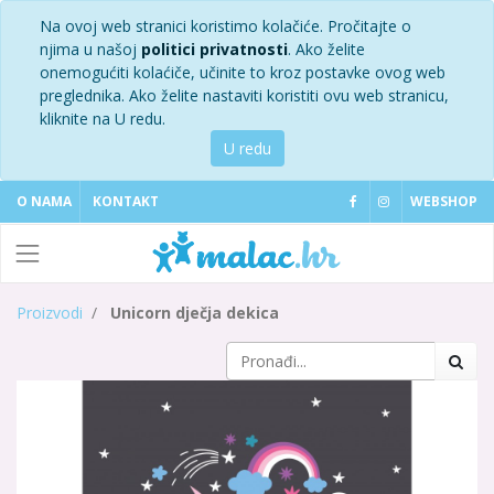
Na ovoj web stranici koristimo kolačiće. Pročitajte o
njima u našoj
politici privatnosti
. Ako želite
onemogućiti kolaćiče, učinite to kroz postavke ovog web
preglednika. Ako želite nastaviti koristiti ovu web stranicu,
kliknite na U redu.
U redu
O NAMA
KONTAKT
WEBSHOP
Proizvodi
Unicorn dječja dekica