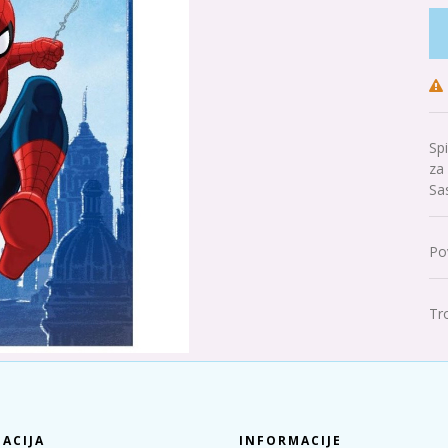
Sp
za
Sa
Po
Tr
ACIJA
INFORMACIJE