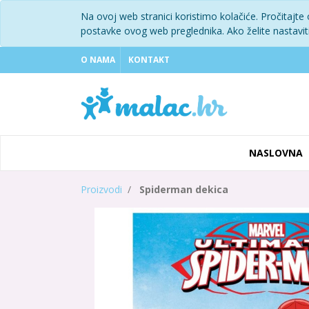
Na ovoj web stranici koristimo kolačiće. Pročitajte
postavke ovog web preglednika. Ako želite nastaviti 
O NAMA
KONTAKT
NASLOVNA
Proizvodi
Spiderman dekica